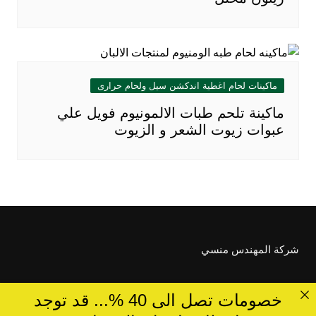
ماكينات لحام اغطية اندكشن سيل ولحام حرارى
ماكينة تلحم طبات الالمونيوم فويل علي
عبوات زيوت الشعر و الزيوت
شركة المهندس منسي
خصومات تصل الى 40 %... قد توجد