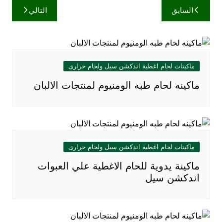
تصفّح
السابق
التالي
المقالات
ماكينات لحام اغطية اندكشن سيل ولحام حرارى
ماكينه لحام طبه الومنيوم لمنتجات الالبان
ماكينات لحام اغطية اندكشن سيل ولحام حرارى
ماكينة يدوية للحام الاغطية علي العبوات
اندكشن سيل