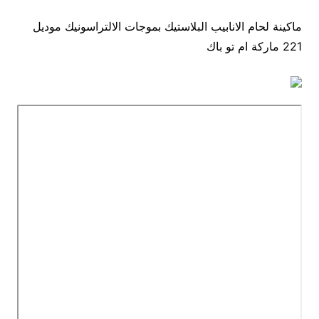
ماكينة لحام الانابيب البلاستيك بموجات الالتراسونيك موديل
221 ماركة ام تو باك