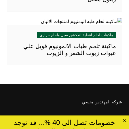
ماكينات لحام اغطية اندكشن سيل ولحام حرارى
ماكينة تلحم طبات الالمونيوم فويل علي
عبوات زيوت الشعر و الزيوت
شركة المهندس منسي
خصومات تصل الى 40 %... قد توجد