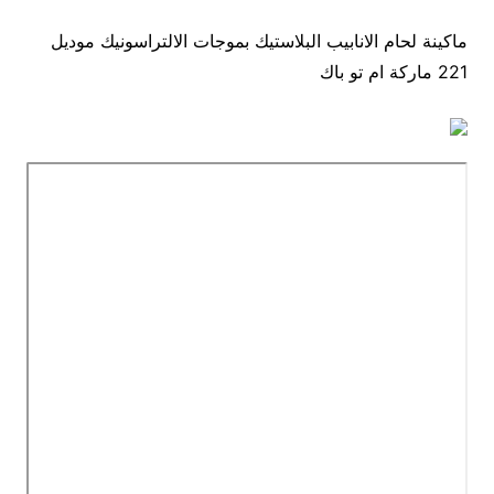
ماكينة لحام الانابيب البلاستيك بموجات الالتراسونيك موديل
221 ماركة ام تو باك