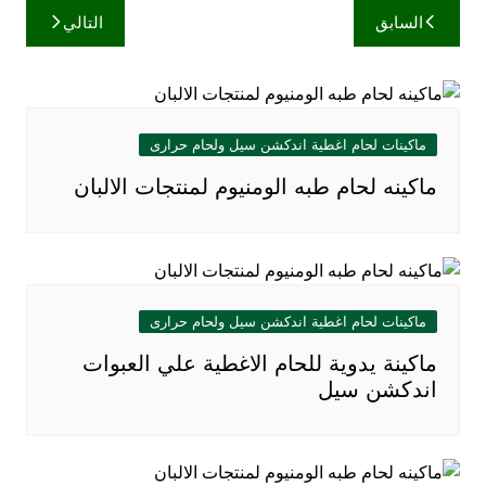
تصفّح
السابق
التالي
المقالات
ماكينات لحام اغطية اندكشن سيل ولحام حرارى
ماكينه لحام طبه الومنيوم لمنتجات الالبان
ماكينات لحام اغطية اندكشن سيل ولحام حرارى
ماكينة يدوية للحام الاغطية علي العبوات
اندكشن سيل