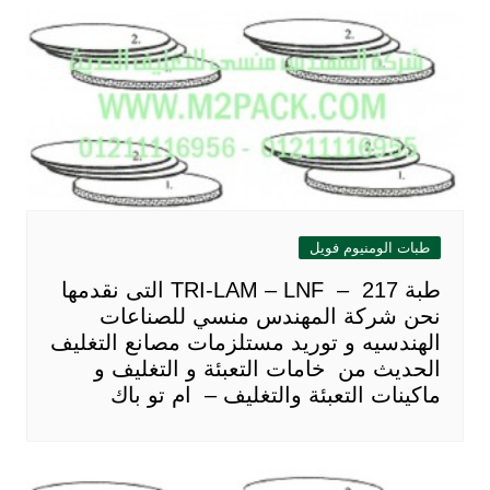
طبات الومنيوم فويل
طبة TRI-LAM – LNF – 217 التى نقدمها
نحن شركة المهندس منسي للصناعات
الهندسيه و توريد مستلزمات مصانع التغليف
الحديث من خامات التعبئة و التغليف و
ماكينات التعبئة والتغليف – ام تو باك