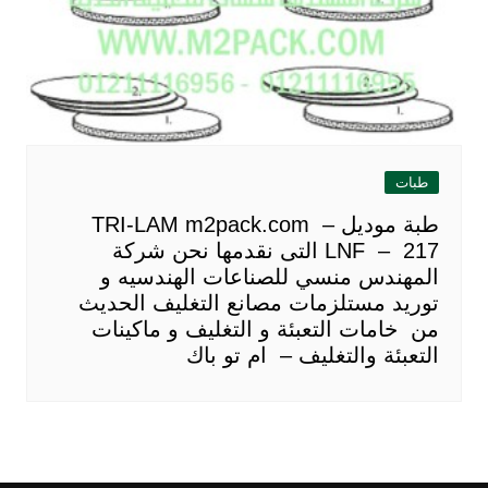
طبات
طبة موديل TRI-LAM m2pack.com –
LNF – 217 التى نقدمها نحن شركة
المهندس منسي للصناعات الهندسيه و
توريد مستلزمات مصانع التغليف الحديث
من خامات التعبئة و التغليف و ماكينات
التعبئة والتغليف – ام تو باك