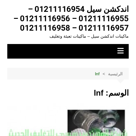
لتجاوز
اندكشن سيل 01211116954 –
لى
01211116955 – 01211116956 –
لمحتوى
01211116957 – 01211116958
ماكينات اندكشن سيل – ماكينات تعبئة وتغليف
الرئيسية
lnf
الوسم:
lnf