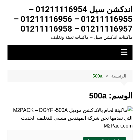
لتجاوز
اندكشن سيل 01211116954 –
لى
01211116955 – 01211116956 –
لمحتوى
01211116957 – 01211116958
ماكينات اندكشن سيل – ماكينات تعبئة وتغليف
الرئيسية
500a
الوسم:
500a