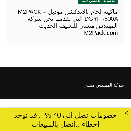
ماكينات اندكشن سيل
ماكينة لحام بالاندكشن موديل M2PACK –
DGYF -500A التي نقدمها نحن شركة
المهندس منسي للتغليف الحديث
M2Pack.com
شركة المهندس منسي
خصومات تصل الى 40 %... قد توجد
اخطاء ..اتصل بالمبيعات