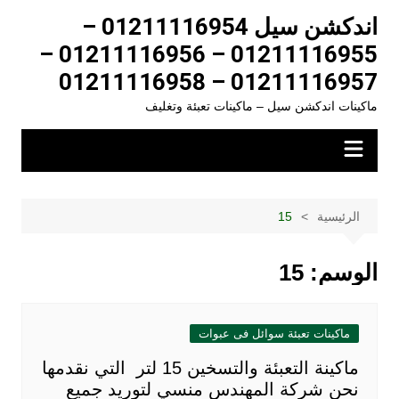
لتجاوز
اندكشن سيل 01211116954 –
لى
01211116955 – 01211116956 –
لمحتوى
01211116957 – 01211116958
ماكينات اندكشن سيل – ماكينات تعبئة وتغليف
الرئيسية
15
الوسم:
15
ماكينات تعبئة سوائل فى عبوات
ماكينة التعبئة والتسخين 15 لتر التي نقدمها
نحن شركة المهندس منسي لتوريد جميع