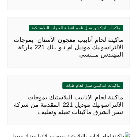
ماكينات اندكشن سيل تلحم اغطية العبوات البلاستيكية
ماكينة لحام أنابيب معجون الأسنان بموجات
الالتراسونيك موديل ام تـو بـاك 221 ماركة
المهندس مــنسي
ماكينات اندكشن سيل لحام طبات
ماكينة لحام الانابيب البلاستيك بموجات
الالتراسونيك موديل 221 المقدمة من شركة
نسر الشرق ماكينات تعبئة وتغليف