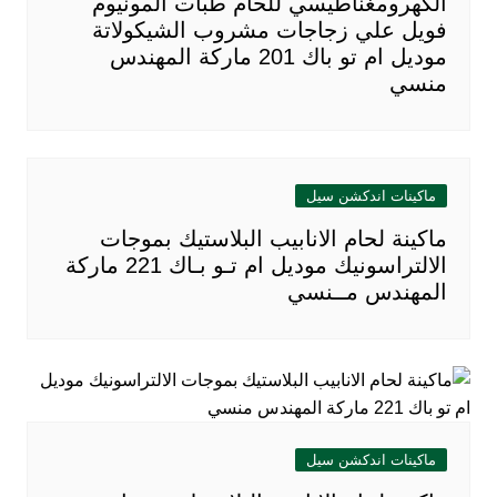
الكهرومغناطيسي للحام طبات المونيوم
فويل علي زجاجات مشروب الشيكولاتة
موديل ام تو باك 201 ماركة المهندس
منسي
ماكينات اندكشن سيل
ماكينة لحام الانابيب البلاستيك بموجات
الالتراسونيك موديل ام تـو بـاك 221 ماركة
المهندس مــنسي
ماكينات اندكشن سيل