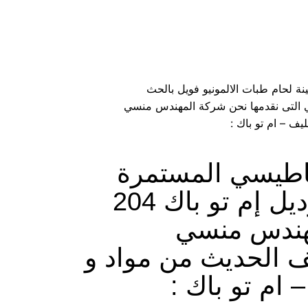
نة لحام طبات الالمونيو فويل بالحث
تسمي انداكشن سيل موديل إم تو باك 204 ماركة المهندس منسي التى نقدمها نحن شركة المهندس منسي
يف – ام تو باك :
غناطيسي المستمرة
والتي تعمل بالتبريد والتي تسمي انداكشن سيل موديل إم تو باك 204
مهندس منسي
ف الحديث من مواد و
– ام تو باك :