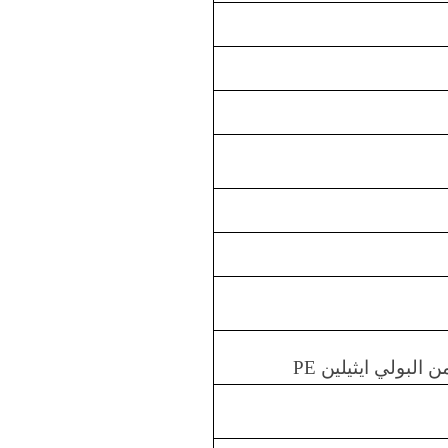
البولي ايثيلين
PE