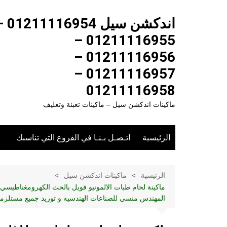
لتجاوز
لى
اندكشن سيل 954
لمحتوى
01211116955 –
01211116956 –
01211116957 –
01211116958
ماكينات اندكشن سيل – ماكينات تعبئة وتغليف
الرئيسية
اتـصـل بـنـا في الفروع التي تناسبك
الرئيسية
ماكينات اندكشن سيل
المهندس منسي للصناعات الهندسيه و توريد جميع مستلزمات ا