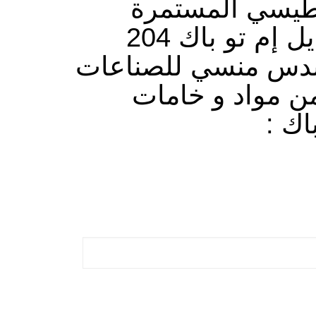
ناطيسي المستمرة
والتي تعمل بالتبريد والتي تسمي انداكشن سيل موديل إم تو باك 204
هندس منسي للصناعات
من مواد و خامات
اك :