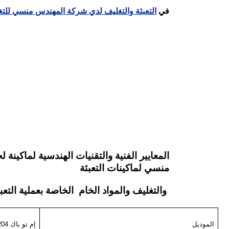
في
التعبئة والتغليف لدي شركة المهندس منسي للتغل
منسي لماكينات التعبئة
والتغليف والمواد الخام الخاصة بعملية التعبئ
الموديل
إم تو باك 204