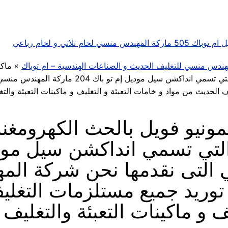
ام ثلاثي و لحام رباعي
مهندس منسي للتغليف الحديث و الصناعات الهندسية – ام توباك
»
ماكي
الكهرومغناطيسي المستمرة والتي تعمل بالتبريد والتي 
الحديث من مواد و خامات التعبئة و التغليف و ماكينات التعبئة والتغل
لمونيو فويل بالحث الكهروم
 التى نقدمها نحن شركة ال
توريد جميع مستلزمات التغلي
ف و ماكينات التعبئة والتغليف 