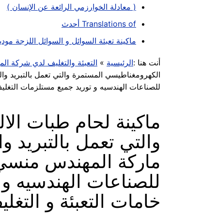
( معادلة الخوارزمي الرائعة عن الإنسان )
Translations of أحدث
ماكينة تعبئة السوائل و السوائل اللزجة موديل ام توباك 505 ماركة المهندس منسي لح
أنت هنا :
الرئيسية
»
التعبئة والتغليف لدي شركة ال
للصناعات الهندسيه و توريد جميع مستلزمات التغليف 
ماكينة لحام طبات الا
ماركة المهندس منسي
للصناعات الهندسيه و 
خامات التعبئة و التغلي