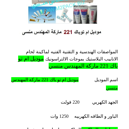
موديل
ام
تو
باك
221
ماركة
المهندس
​المواصفات الهندسية و التقنية الفنيه لماكينة لحام
منسي
موديل ام تو
الانابيب البلاستيك بموجات الالتراسونيك
مغلقة
باك 221 ماركة المهندس منسي
اسم الموديل
موديل ام تو باك 221 ماركة المهندس
منسي
الجهد الكهربي 220 فولت
الباور و الطاقه الكهربيه 1250 وات