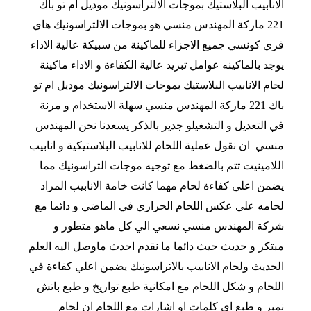
الانابيب البلاستيك بموجات الالتراسونيك موديل ام تو باك
221 ماركة المهندس منسي هو بموجات الالتراسونيك هاي
فري كونسي جميع الاجزاء للماكينة من سبيكة عالية الاداء
يوجد بالماكينه عوامل تبريد عالية الكفاءة و الاداء ماكينة
لحام الانابيب البلاستيك بموجات الالتراسونيك موديل ام تو
باك 221 ماركة المهندس منسي سهلة الاستخدام و مرنة
في التعديل و التشغيل
و جدير بالذكر يسعدنا نحن المهندس
منسي ان نقول
عملية اللحام للانابيب البلاستيكية و انابيب
اللامينيت تتم بالضغط مع توجيه موجات التراسونيك مما
يضمن اعلي كفاءة لحام مهما كانت خامة الانابيب المراد
لحامه علي عكس اللحام الحراري في الماضي و دائما مع
شركة المهندس منسي نسعي الي كل ماهو متطور و
مبتكر و حديث حيث دائما ما نقدم احدث ماوصل اليه العلم
الحديث ولحام الانابيب بالاتراسونيك يضمن اعلي كفاءة في
اللحام و شكل اللحام مع امكانية طبع تواريخ و طبع باتش
نمبر و طبع اي كلمات او اشارات مع اللحام ان لحام