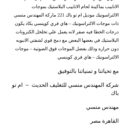
الانابيب بماكينة لحام الانابيب البلاستيك بموجات
الالتراسونيك موديل ام تو باك 221 ماركة المهندس منسي
ذات موجات الالتراسونيك – هاي فري كوينسي يكاد يكون
درجات الخطا فيه صفر لانه يعمل علي تخلخل الكترونات
البلاستيك في بعضها البعض مع دمج قوي لشفتي الانبوبه
دون حراره وذلك بفضل الموجات فوق الصوتية – موجات
الالتراسونيك – هاي فري كوينسي
مع تحياتنا و تمنياتنا بالتوفيق
شركة المهندس منسي للتغليف الحديث
–
ام تو
باك
مهندس منسي
القاهرة مصر