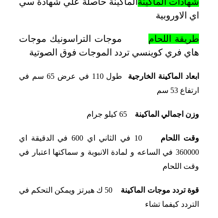
شهادات الماكينة
الماكينة حاصلة علي شهادة سي
اي الاوروبية
طريقة اللحام
موجات التراسونيك موجات
هاي فري كوينسي تردد الموجات فوق الصوتية
ابعاد الماكينة الخارجية
طول 110 في عرض 65 سم في
ارتفاع 53 سم
وزن اجمالي الماكينة
65 كيلو جرام
وقت اللحام
10 في الثاني اي 600 في الدقيقة اي
360000 في الساعه و لمادة الانبوبة و سماكتها اعتبار في
وقت اللحام
قوة تردد موجات الماكينة
50 ك هيرتز ويمكن التحكم في
التردد كيفما تشاء