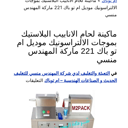
ام توباك
»
ماكينة لحام الانابيب البلاستيك بموجات
الالتراسونيك موديل ام تو باك 221 ماركة المهندس
منسي
ماكينة لحام الانابيب البلاستيك
بموجات الالتراسونيك موديل ام
تو باك 221 ماركة المهندس
منسي
في
التعبئة والتغليف لدي شركة المهندس منسي للتغليف
على
الحديث و الصناعات الهندسية – ام توباك
التعليقات
ماكينة
لحام
الانابيب
البلاستيك
بموجات
الالتراسونيك