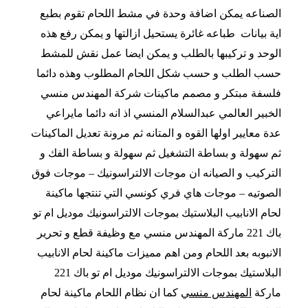
الصناعه يمكن اضافة وحدة في مشط اللحام تقوم بطبع
اية بيانات طباعه غائرة يستحيل ازالتها و يمكن رفع هذه
الوحد و تركيبها بالطلب و يمكن ايضا عمل نقش للمشط
حسب الطلب و حسب شكل اللحام المطلوب وهذه دائما
فلسفة مبتكر و مصمم ماكينات شركة المهندس منسي
الخبير العالمي عبدالسلام المنسي اذ انه دائما مايراعي
عدة معايير اولها القوه و المتانه ثم مرونة تعديل الماكينات
ثم سهولة و بساطة التشغيل ثم سهولة و بساطة الفك و
التركيب و الصيانه ان موجات الالتراسونيك – موجات فوق
الصوتيه – موجات هاي فري كونسي التي تنتجها ماكينة
لحام الانابيب البلاستيك بموجات الالتراسونيك موديل ام تو
باك 221 ماركة المهندس منسي مع وظيفة قطع و تحرير
الانبوبه بعد اللحام ومن اهم مميزات ماكينة لحام الانابيب
البلاستيك بموجات الالتراسونيك موديل ام تو باك 221
ماركة
المهندس منسي
كما ان نظام اللحام ماكينة لحام