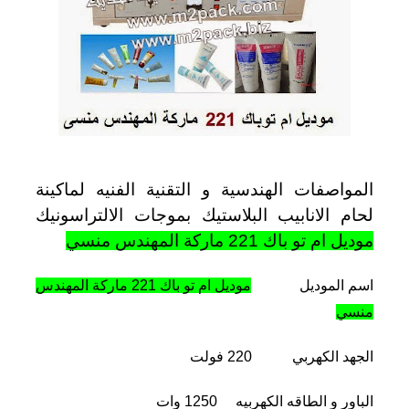
موديل
ام
تو
باك
221
ماركة
المهندس
منسي
مغلقة
المواصفات الهندسية و التقنية الفنيه لماكينة
لحام الانابيب البلاستيك بموجات الالتراسونيك
موديل ام تو باك 221 ماركة المهندس منسي
اسم الموديل
موديل ام تو باك 221 ماركة المهندس
منسي
الجهد الكهربي 220 فولت
الباور و الطاقه الكهربيه 1250 وات