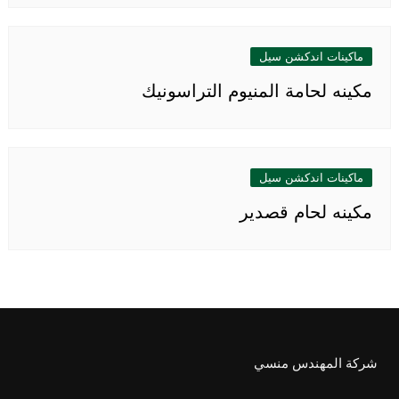
ماكينات اندكشن سيل
مكينه لحامة المنيوم التراسونيك
ماكينات اندكشن سيل
مكينه لحام قصدير
شركة المهندس منسي