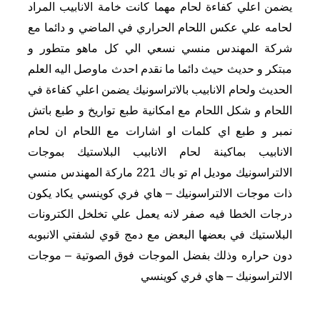
يضمن اعلي كفاءة لحام مهما كانت خامة الانابيب المراد
لحامه علي عكس اللحام الحراري في الماضي و دائما مع
شركة المهندس منسي نسعي الي كل ماهو متطور و
مبتكر و حديث حيث دائما ما نقدم احدث ماوصل اليه العلم
الحديث ولحام الانابيب بالاتراسونيك يضمن اعلي كفاءة في
اللحام و شكل اللحام مع امكانية طبع تواريخ و طبع باتش
نمبر و طبع اي كلمات او اشارات مع اللحام ان لحام
الانابيب بماكينة لحام الانابيب البلاستيك بموجات
الالتراسونيك موديل ام تو باك 221 ماركة المهندس منسي
ذات موجات الالتراسونيك – هاي فري كوينسي يكاد يكون
درجات الخطا فيه صفر لانه يعمل علي تخلخل الكترونات
البلاستيك في بعضها البعض مع دمج قوي لشفتي الانبوبه
دون حراره وذلك بفضل الموجات فوق الصوتية – موجات
الالتراسونيك – هاي فري كوينسي