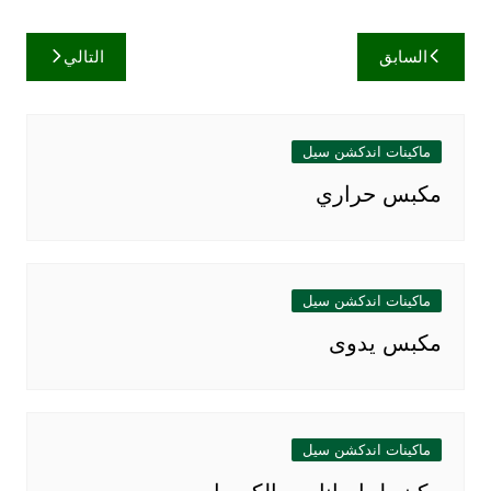
تصفّح
السابق
التالي
المقالات
ماكينات اندكشن سيل
مكبس حراري
ماكينات اندكشن سيل
مكبس يدوى
ماكينات اندكشن سيل