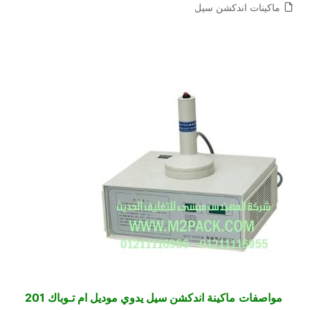
ماكينات اندكشن سيل
مواصفات
ماكينة اندكشن سيل يدوي موديل ام تـوباك 201