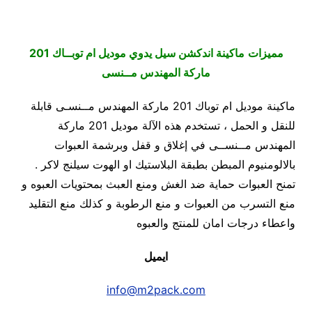
مميزات
ماكينة اندكشن سيل يدوي موديل ام توبــاك 201
ماركة المهندس مــنسى
ماكينة موديل ام توباك 201 ماركة المهندس مــنسـى قابلة
للنقل و الحمل ، تستخدم هذه الآلة موديل 201 ماركة
المهندس مــنســى في إغلاق و قفل وبرشمة العبوات
بالالومنيوم المبطن بطبقة البلاستيك او الهوت سيلنج لاكر .
تمنح العبوات حماية ضد الغش ومنع العبث بمحتويات العبوه و
منع التسرب من العبوات و منع الرطوبة و كذلك منع التقليد
واعطاء درجات امان للمنتج والعبوه
ايميل
info@m2pack.com